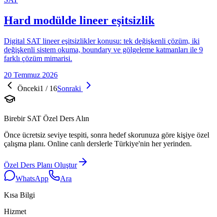
Hard modülde lineer eşitsizlik
Digital SAT lineer eşitsizlikler konusu: tek değişkenli çözüm, iki
değişkenli sistem okuma, boundary ve gölgeleme katmanları ile 9
farklı çözüm mimarisi.
20 Temmuz 2026
Önceki
1
/
16
Sonraki
Birebir SAT Özel Ders Alın
Önce ücretsiz seviye tespiti, sonra hedef skorunuza göre kişiye özel
çalışma planı. Online canlı derslerle Türkiye'nin her yerinden.
Özel Ders Planı Oluştur
WhatsApp
Ara
Kısa Bilgi
Hizmet