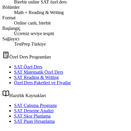
Birebir online SAT özel ders
Bölümler
Math + Reading & Writing
Format
Online canlı, birebir
Başlangıç
Ücretsiz seviye tespiti
Sağlayıcı
TestPrep Türkiye
Özel Ders Programları
SAT Özel Ders
SAT Matematik Özel Ders
SAT Reading & Writing
Özel Ders Paketleri ve Fiyatlar
Hazırlık Kaynakları
SAT Çalışma Programı
SAT Deneme Analizi
SAT Skor Planlama
SAT Puan Hesaplama