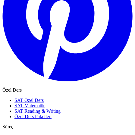
Özel Ders
SAT Özel Ders
SAT Matematik
SAT Reading & Writing
Özel Ders Paketleri
Süreç