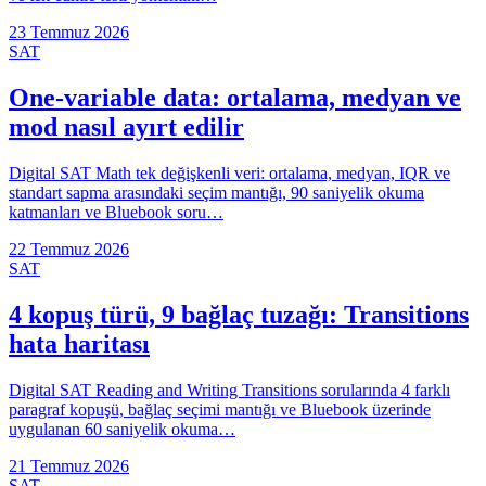
23 Temmuz 2026
SAT
One-variable data: ortalama, medyan ve
mod nasıl ayırt edilir
Digital SAT Math tek değişkenli veri: ortalama, medyan, IQR ve
standart sapma arasındaki seçim mantığı, 90 saniyelik okuma
katmanları ve Bluebook soru…
22 Temmuz 2026
SAT
4 kopuş türü, 9 bağlaç tuzağı: Transitions
hata haritası
Digital SAT Reading and Writing Transitions sorularında 4 farklı
paragraf kopuşü, bağlaç seçimi mantığı ve Bluebook üzerinde
uygulanan 60 saniyelik okuma…
21 Temmuz 2026
SAT