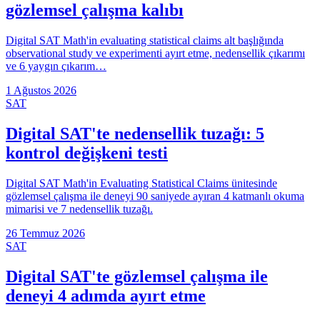
gözlemsel çalışma kalıbı
Digital SAT Math'in evaluating statistical claims alt başlığında
observational study ve experimenti ayırt etme, nedensellik çıkarımı
ve 6 yaygın çıkarım…
1 Ağustos 2026
SAT
Digital SAT'te nedensellik tuzağı: 5
kontrol değişkeni testi
Digital SAT Math'in Evaluating Statistical Claims ünitesinde
gözlemsel çalışma ile deneyi 90 saniyede ayıran 4 katmanlı okuma
mimarisi ve 7 nedensellik tuzağı.
26 Temmuz 2026
SAT
Digital SAT'te gözlemsel çalışma ile
deneyi 4 adımda ayırt etme