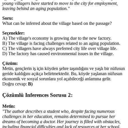
young villagers have started to move to the city for employment,
leaving behind an aging population."
Soru:
What can be inferred about the village based on the passage?
Seçenekler:
A) The village's economy is growing due to the new factory.
B) The village is facing challenges related to an aging population.
C) The villagers have always preferred city life over village life.
D) The factory has caused environmental issues in the village.
Çözüm:
Metin, gençlerin iş için köyden şehre taşındığını ve yaşlı bir nüfusun
geride kaldığını açıkça belirtmektedir. Bu, köyde yaşlanan nüfusun
ekonomik ve sosyal sorunlara yol açabileceği anlamına gelir.
Doğru cevap:
B)
Çözümlü Inferences Sorusu 2:
Metin:
"The author describes a student who, despite facing numerous
challenges in her education, remains determined to pursue her
dreams of becoming a doctor. Her journey is filled with obstacles,
including financial difficulties and lack of resources at her school.