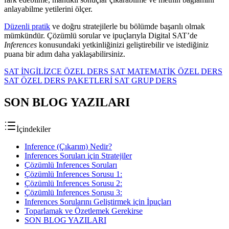
anlayabilme yetilerini ölçer.
Düzenli pratik
ve doğru stratejilerle bu bölümde başarılı olmak
mümkündür. Çözümlü sorular ve ipuçlarıyla Digital SAT’de
Inferences
konusundaki yetkinliğinizi geliştirebilir ve istediğiniz
puana bir adım daha yaklaşabilirsiniz.
SAT İNGİLİZCE ÖZEL DERS
SAT MATEMATİK ÖZEL DERS
SAT ÖZEL DERS PAKETLERİ
SAT GRUP DERS
SON BLOG YAZILARI
İçindekiler
Inference (Çıkarım) Nedir?
Inferences Soruları için Stratejiler
Çözümlü Inferences Soruları
Çözümlü Inferences Sorusu 1:
Çözümlü Inferences Sorusu 2:
Çözümlü Inferences Sorusu 3:
Inferences Sorularını Geliştirmek için İpuçları
Toparlamak ve Özetlemek Gerekirse
SON BLOG YAZILARI