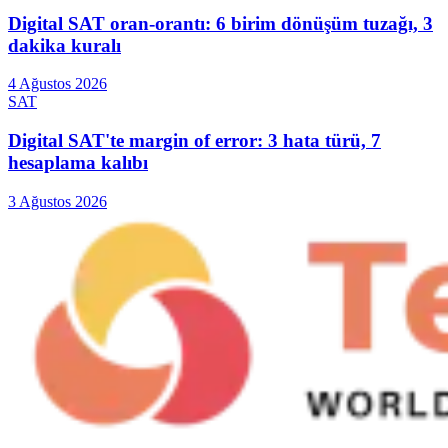
Digital SAT oran-orantı: 6 birim dönüşüm tuzağı, 3
dakika kuralı
4 Ağustos 2026
SAT
Digital SAT'te margin of error: 3 hata türü, 7
hesaplama kalıbı
3 Ağustos 2026