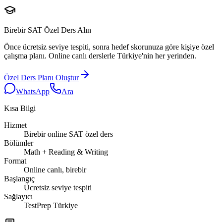
Birebir SAT Özel Ders Alın
Önce ücretsiz seviye tespiti, sonra hedef skorunuza göre kişiye özel
çalışma planı. Online canlı derslerle Türkiye'nin her yerinden.
Özel Ders Planı Oluştur
WhatsApp
Ara
Kısa Bilgi
Hizmet
Birebir online SAT özel ders
Bölümler
Math + Reading & Writing
Format
Online canlı, birebir
Başlangıç
Ücretsiz seviye tespiti
Sağlayıcı
TestPrep Türkiye