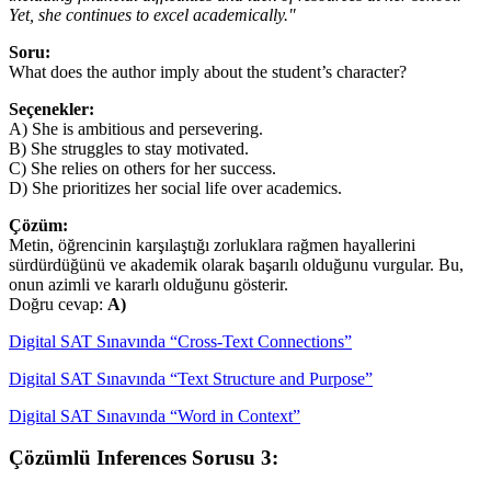
Yet, she continues to excel academically."
Soru:
What does the author imply about the student’s character?
Seçenekler:
A) She is ambitious and persevering.
B) She struggles to stay motivated.
C) She relies on others for her success.
D) She prioritizes her social life over academics.
Çözüm:
Metin, öğrencinin karşılaştığı zorluklara rağmen hayallerini
sürdürdüğünü ve akademik olarak başarılı olduğunu vurgular. Bu,
onun azimli ve kararlı olduğunu gösterir.
Doğru cevap:
A)
Digital SAT Sınavında “Cross-Text Connections”
Digital SAT Sınavında “Text Structure and Purpose”
Digital SAT Sınavında “Word in Context”
Çözümlü Inferences Sorusu 3: