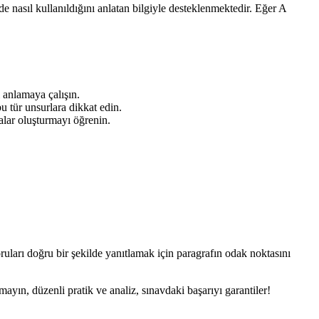
rde nasıl kullanıldığını anlatan bilgiyle desteklenmektedir. Eğer A
i anlamaya çalışın.
bu tür unsurlara dikkat edin.
alar oluşturmayı öğrenin.
oruları doğru bir şekilde yanıtlamak için paragrafın odak noktasını
mayın, düzenli pratik ve analiz, sınavdaki başarıyı garantiler!