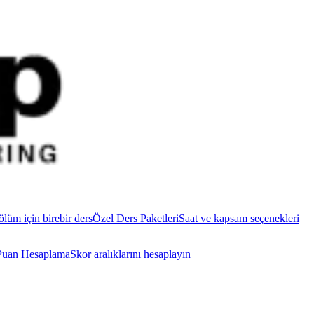
ölüm için birebir ders
Özel Ders Paketleri
Saat ve kapsam seçenekleri
uan Hesaplama
Skor aralıklarını hesaplayın