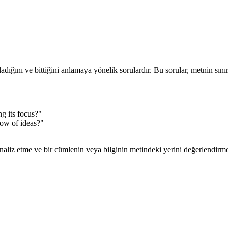
ladığını ve bittiğini anlamaya yönelik sorulardır. Bu sorular, metnin sınırl
g its focus?"
low of ideas?"
naliz etme ve bir cümlenin veya bilginin metindeki yerini değerlendirme