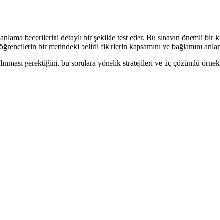
nlama becerilerini detaylı bir şekilde test eder. Bu sınavın önemli bir 
 öğrencilerin bir metindeki belirli fikirlerin kapsamını ve bağlamını anlam
lınması gerektiğini, bu sorulara yönelik stratejileri ve üç çözümlü örne