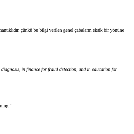
ntıklıdır, çünkü bu bilgi verilen genel çabaların eksik bir yönüne
diagnosis, in finance for fraud detection, and in education for
rning."