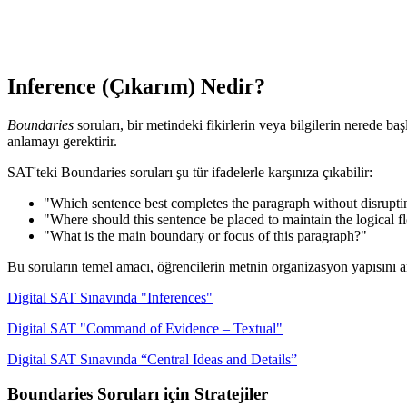
Inference (Çıkarım) Nedir?
Boundaries
soruları, bir metindeki fikirlerin veya bilgilerin nerede baş
anlamayı gerektirir.
SAT'teki Boundaries soruları şu tür ifadelerle karşınıza çıkabilir:
"Which sentence best completes the paragraph without disruptin
"Where should this sentence be placed to maintain the logical f
"What is the main boundary or focus of this paragraph?"
Bu soruların temel amacı, öğrencilerin metnin organizasyon yapısını a
Digital SAT Sınavında "Inferences"
Digital SAT "Command of Evidence – Textual"
Digital SAT Sınavında “Central Ideas and Details”
Boundaries Soruları için Stratejiler