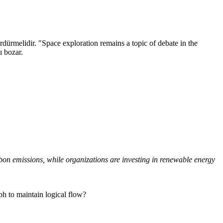
rdürmelidir. "Space exploration remains a topic of debate in the
ı bozar.
on emissions, while organizations are investing in renewable energy
ph to maintain logical flow?