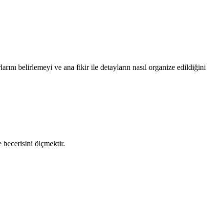
arını belirlemeyi ve ana fikir ile detayların nasıl organize edildiğini
 becerisini ölçmektir.