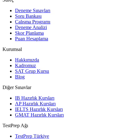
Deneme Sınavları
Soru Bankası
Çalışma Programı
Deneme Analizi
Skor Planlama
Puan Hesaplama
Kurumsal
Hakkımızda
Kadromuz
SAT Grup Kursu
Blog
Diğer Sınavlar
IB Hazırlık Kursları
AP Hazırlık Kursları
IELTS Hazırlık Kursları
GMAT Hazırlık Kursları
TestPrep Ağı
TestPrep Türkiye