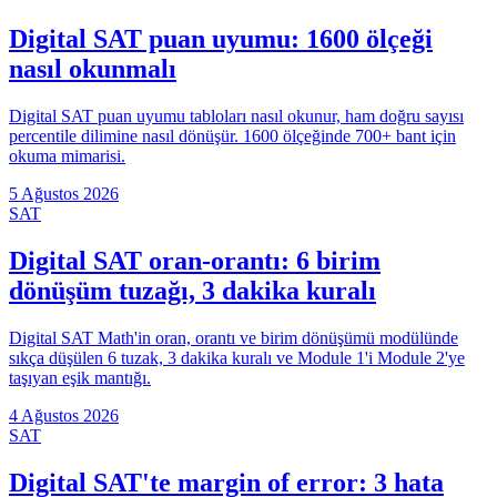
Digital SAT puan uyumu: 1600 ölçeği
nasıl okunmalı
Digital SAT puan uyumu tabloları nasıl okunur, ham doğru sayısı
percentile dilimine nasıl dönüşür. 1600 ölçeğinde 700+ bant için
okuma mimarisi.
5 Ağustos 2026
SAT
Digital SAT oran-orantı: 6 birim
dönüşüm tuzağı, 3 dakika kuralı
Digital SAT Math'in oran, orantı ve birim dönüşümü modülünde
sıkça düşülen 6 tuzak, 3 dakika kuralı ve Module 1'i Module 2'ye
taşıyan eşik mantığı.
4 Ağustos 2026
SAT
Digital SAT'te margin of error: 3 hata