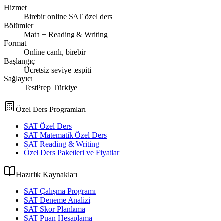
Hizmet
Birebir online SAT özel ders
Bölümler
Math + Reading & Writing
Format
Online canlı, birebir
Başlangıç
Ücretsiz seviye tespiti
Sağlayıcı
TestPrep Türkiye
Özel Ders Programları
SAT Özel Ders
SAT Matematik Özel Ders
SAT Reading & Writing
Özel Ders Paketleri ve Fiyatlar
Hazırlık Kaynakları
SAT Çalışma Programı
SAT Deneme Analizi
SAT Skor Planlama
SAT Puan Hesaplama