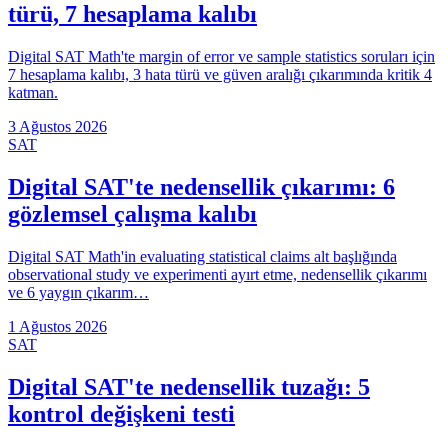
türü, 7 hesaplama kalıbı
Digital SAT Math'te margin of error ve sample statistics soruları için
7 hesaplama kalıbı, 3 hata türü ve güven aralığı çıkarımında kritik 4
katman.
3 Ağustos 2026
SAT
Digital SAT'te nedensellik çıkarımı: 6
gözlemsel çalışma kalıbı
Digital SAT Math'in evaluating statistical claims alt başlığında
observational study ve experimenti ayırt etme, nedensellik çıkarımı
ve 6 yaygın çıkarım…
1 Ağustos 2026
SAT
Digital SAT'te nedensellik tuzağı: 5
kontrol değişkeni testi